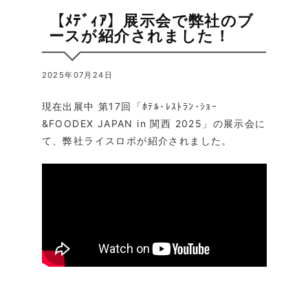
【ﾒﾃﾞｨｱ】展示会で弊社のブ
ースが紹介されました！
2025年07月24日
現在出展中 第17回「ﾎﾃﾙ･ﾚｽﾄﾗﾝ･ｼｮｰ
&FOODEX JAPAN in 関西 2025」の展示会に
て、弊社ライスロボが紹介されました。