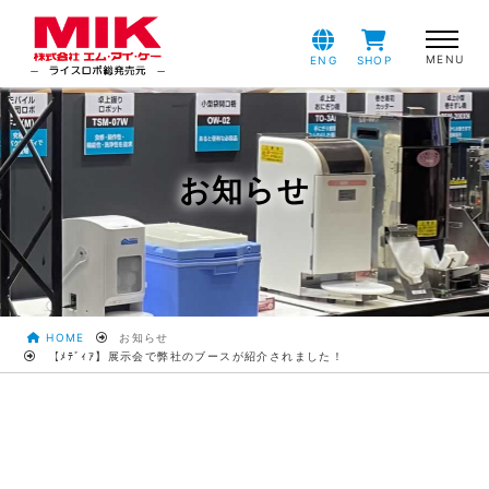
ENG
SHOP
お知らせ
HOME
お知らせ
【ﾒﾃﾞｨｱ】展示会で弊社のブースが紹介されました！