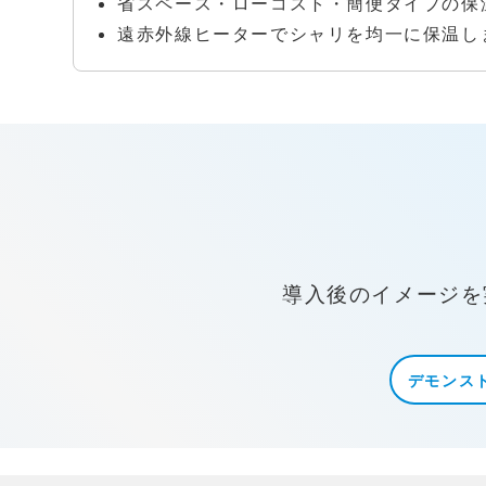
省スペース・ローコスト・簡便タイプの保
遠赤外線ヒーターでシャリを均一に保温し
導入後のイメージを
デモンス