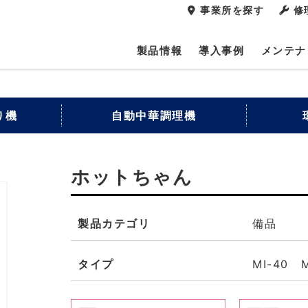
事業所を探す
修
製品情報
導入事例
メンテナ
り機
自動中華調理機
ホットちゃん
製品カテゴリ
備品
タイプ
MI-40 M