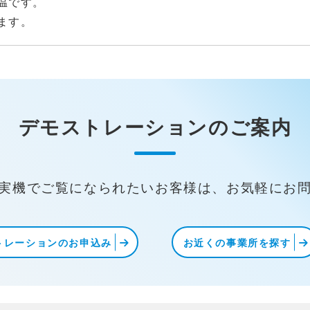
温です。
ます。
デモストレーションの
ご案内
実機でご覧になられたいお客様は、お気軽にお
トレーションのお申込み
お近くの事業所を探す