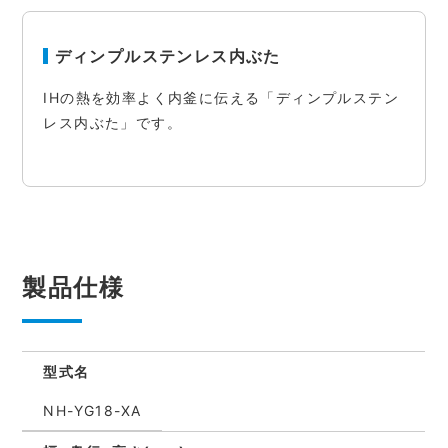
ディンプルステンレス内ぶた
IHの熱を効率よく内釜に伝える「ディンプルステン
レス内ぶた」です。
製品仕様
型式名
NH-YG18-XA