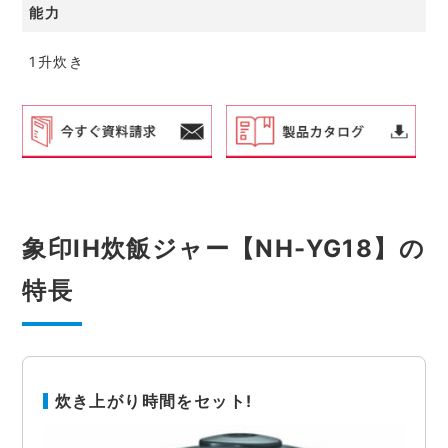
能力
1升炊き
象印IH炊飯ジャー【NH-YG18】の
特長
炊き上がり時間をセット!