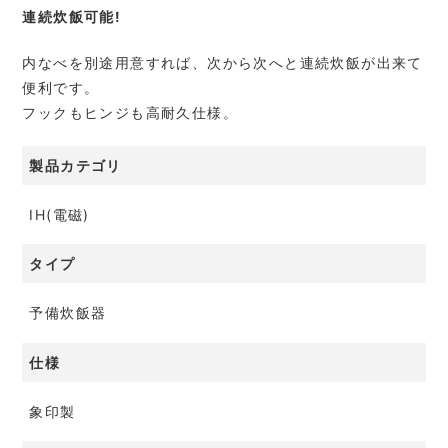
連続炊飯可能!
内なべを別途用意すれば、次から次へと連続炊飯が出来て
便利です。
フックもヒンジも高耐久仕様。
製品カテゴリ
IH(電磁)
タイプ
予備炊飯器
仕様
象印製