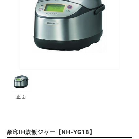
正面
象印IH炊飯ジャー【NH-YG18】