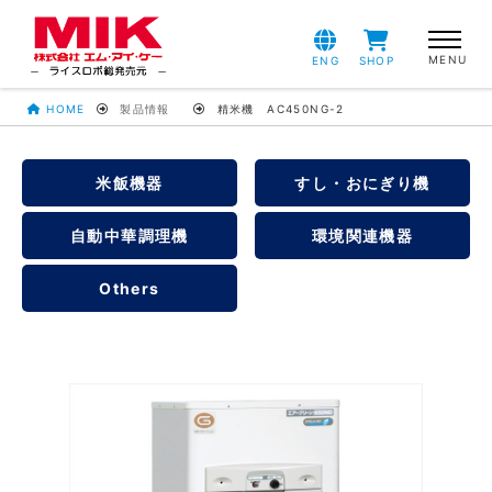
ENG
SHOP
HOME
製品情報
精米機 AC450NG-2
米飯機器
すし・おにぎり機
自動中華調理機
環境関連機器
Others