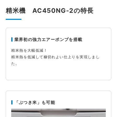
精米機 AC450NG-2の特長
業界初の強力エアーポンプを搭載
精米熱を大幅低減！
精米熱を低減して糠切れよい仕上りを実現しまし
た。
「ぶつき米」も可能