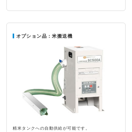
オプション品：米搬送機
精米タンクへの自動供給が可能です。