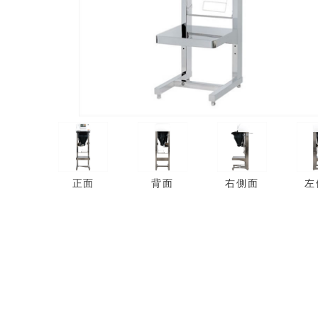
背面
左
右側面
正面