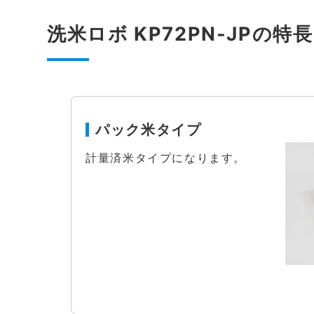
洗米ロボ KP72PN-JPの特長
パック米タイプ
計量済米タイプになります。