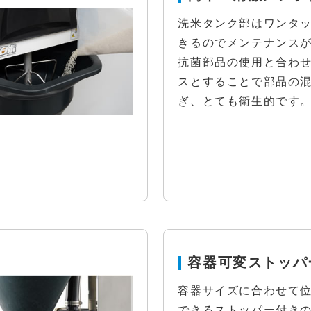
洗米タンク部はワンタ
きるのでメンテナンス
抗菌部品の使用と合わ
スとすることで部品の
ぎ、とても衛生的です
容器可変ストッパ
容器サイズに合わせて
できるストッパー付き