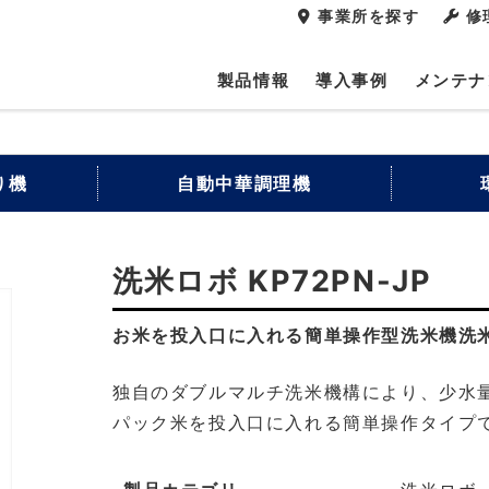
事業所を探す
修
製品情報
導入事例
メンテナ
り機
自動中華調理機
洗米ロボ KP72PN-JP
お米を投入口に入れる簡単操作型洗米機洗
独自のダブルマルチ洗米機構により、少水
パック米を投入口に入れる簡単操作タイプ