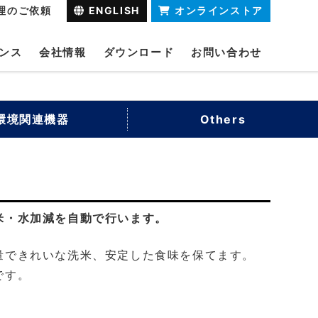
理のご依頼
ENGLISH
オンラインストア
ンス
会社情報
ダウンロード
お問い合わせ
環境関連機器
Others
米・水加減を自動で行います。
量できれいな洗米、安定した食味を保てます。
です。