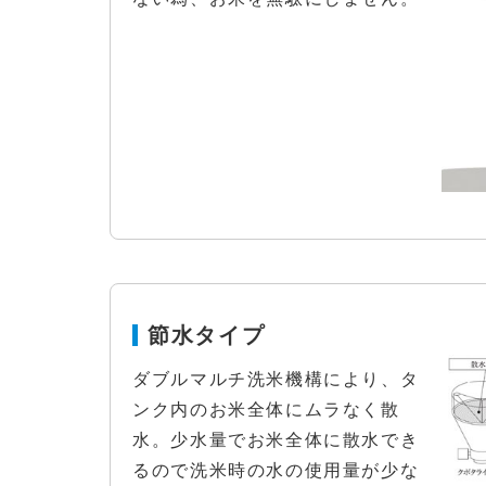
節水タイプ
ダブルマルチ洗米機構により、タ
ンク内のお米全体にムラなく散
水。少水量でお米全体に散水でき
るので洗米時の水の使用量が少な