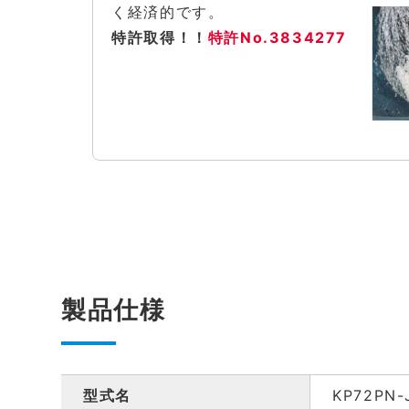
く経済的です。
特許取得！！
特許No.3834277
製品仕様
型式名
KP72PN-