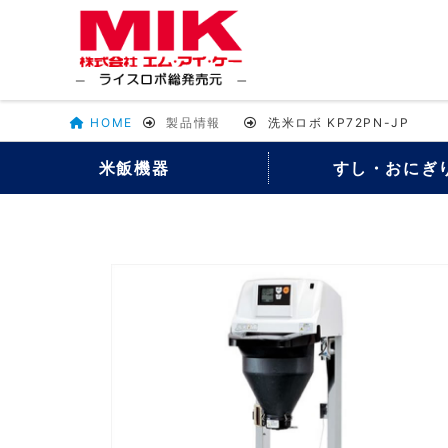
HOME
製品情報
洗米ロボ KP72PN-JP
米飯機器
すし・おにぎ